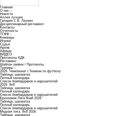
Главная
О нас ↓
Новости
Аллея лучших
Галерея С.В. Лелеко
Дисциплинарный регламент
Контакты
Отчетность
ТГФФ ↓
Команды
Игроки
Судьи
Архив
Афиша
ВИДЕО
Протоколы КДК
Регламент
Шаблон заявки / Протоколы
Турниры ↓
2026. Чемпионат г.Тюмени по футболу
Таблица, шахматка
Полный календарь
Список бомбардиров и нарушителей
2026. 8х8
Таблица, шахматка
Полный календарь
Список бомбардиров и нарушителей
Бронзовая Лига 8на8 2026
Таблица, шахматка
Полный календарь
Список бомбардиров и нарушителей
Медная лига. 8x8 2026
Таблица, шахматка