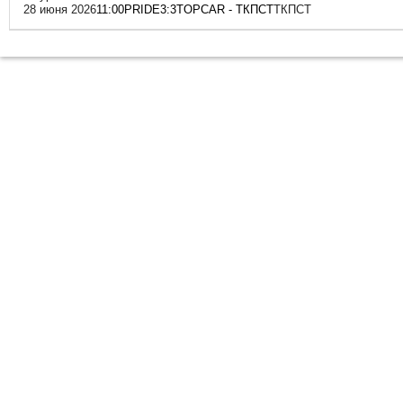
28 июня 2026
11:00
PRIDE
3:3
TOPCAR - ТКПСТ
ТКПСТ