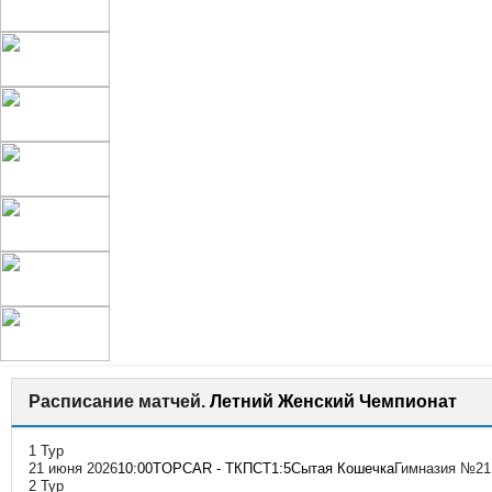
Расписание матчей.
Летний Женский Чемпионат
1 Тур
21 июня 2026
10:00
TOPCAR - ТКПСТ
1:5
Сытая Кошечка
Гимназия №21 
2 Тур