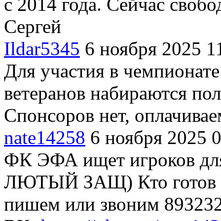
с 2014 года. Сейчас свобо
Сергей
Ildar5345
6 ноября 2025 1
Для участия в чемпионате
ветеранов набираются пол
Спонсоров нет, оплачивае
nate14258
6 ноября 2025 
ФК ЭФА ищет игроков дл
ЛЮТЫЙ ЗАЩ) Кто готов п
пишем или звоним 893232