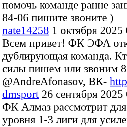
помочь команде ранне зан
84-06 пишите звоните )
nate14258
1 октября 2025 
Всем привет! ФК ЭФА отк
дублирующая команда. Кто
силы пишем или звоним 8
@AndreAfonasov, ВК-
htt
dmsport
26 сентября 2025 
ФК Алмаз рассмотрит для 
уровня 1-3 лиги для усиле