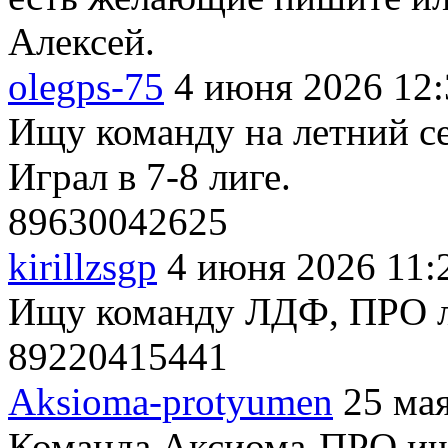
Алексей.
olegps-75
4 июня 2026 12:
Ищу команду на летний се
Играл в 7-8 лиге.
89630042625
kirillzsgp
4 июня 2026 11:
Ищу команду ЛДФ, ПРО ли
89220415441
Aksioma-protyumen
25 ма
Команда Аксиома-ПРО ище