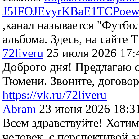
J5IFOJEvyrKBaE1TCPoe
,канал называется "Футбол
альбома. Здесь, на сайте 
72liveru
25 июля 2026 17:
Доброго дня! Предлагаю 
Тюмени. Звоните, договор
https://vk.ru/72liveru
Abram
23 июня 2026 18:3
Всем здравствуйте! Хотим
человек, с перспективой з