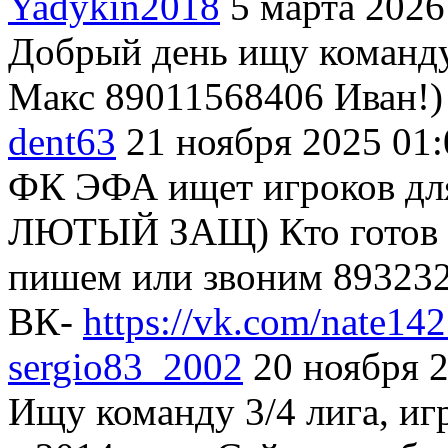
Yadykin2018
5 марта 2026
Добрый день ищу команду
Макс 89011568406 Иван!)
dent63
21 ноября 2025 01:
ФК ЭФА ищет игроков для
ЛЮТЫЙ ЗАЩ) Кто готов п
пишем или звоним 893232
ВК-
https://vk.com/nate14
sergio83_2002
20 ноября 
Ищу команду 3/4 лига, и