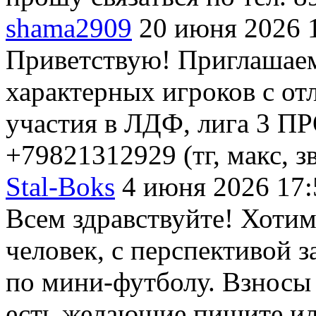
shama2909
20 июня 2026 
Приветствую! Приглашаем
характерных игроков с о
участия в ЛДФ, лига 3 ПР
+79821312929 (тг, макс, 
Stal-Boks
4 июня 2026 17:
Всем здравствуйте! Хотим
человек, с перспективой з
по мини-футболу. Взносы 
есть желающие пишите ил