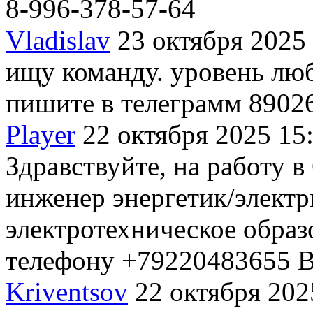
8-996-378-57-64
Vladislav
23 октября 2025
ищу команду. уровень люб
пишите в телеграмм 8902
Player
22 октября 2025 15
Здравствуйте, на работу 
инженер энергетик/элект
электротехническое образ
телефону +79220483655 
Kriventsov
22 октября 202