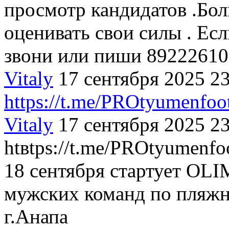
просмотр кандидатов .Бол
оценивать свои силы . Есл
звони или пиши 89222610
Vitaly
17 сентября 2025 2
https://t.me/PROtyumenfoot
Vitaly
17 сентября 2025 2
htвtps://t.me/PROtyumenfo
18 сентября стартует OL
мужских команд по пляжн
г.Анапа