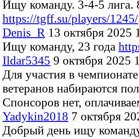
Ищу команду. 3-4-5 лига.
https://tgff.su/players/1245/
Denis_R
13 октября 2025 
Ищу команду, 23 года
htt
Ildar5345
9 октября 2025 
Для участия в чемпионате
ветеранов набираются пол
Спонсоров нет, оплачивае
Yadykin2018
7 октября 20
Добрый день ищу команду 