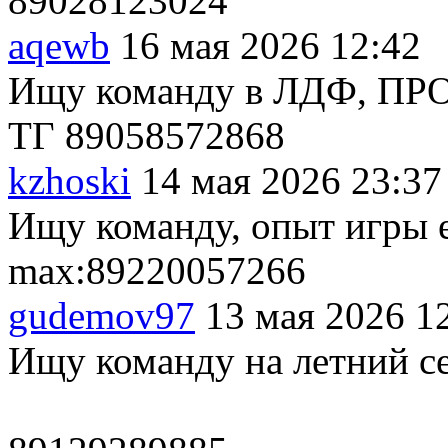
89028123024
aqewb
16 мая 2026 12:42
Ищу команду в ЛДФ, ПРО
ТГ 89058572868
kzhoski
14 мая 2026 23:37
Ищу команду, опыт игры е
max:89220057266
gudemov97
13 мая 2026 1
Ищу команду на летний с