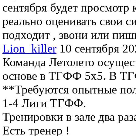
сентября будет просмотр 
реально оценивать свои си
подходит , звони или пиш
Lion_killer
10 сентября 20
Команда Летолето осущест
основе в ТГФФ 5х5. В ТГ
**Требуются опытные пол
1-4 Лиги ТГФФ.
Тренировки в зале два раз
Есть тренер !