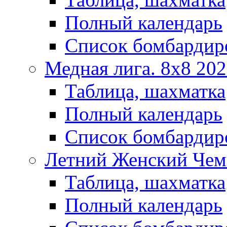
Полный календарь
Список бомбардир
Медная лига. 8x8 20
Таблица, шахматка
Полный календарь
Список бомбардир
Летний Женский Чем
Таблица, шахматка
Полный календарь