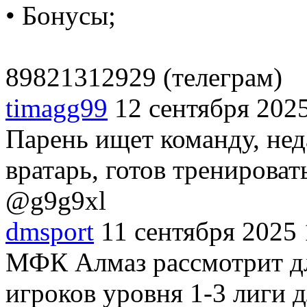
• Бонусы;
89821312929 (телеграм)
timagg99
12 сентября 202
Парень ищет команду, нед
вратарь, готов тренироват
@g9g9xl
dmsport
11 сентября 2025 
МФК Алмаз рассмотрит дл
игроков уровня 1-3 лиги д