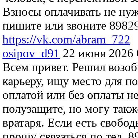
Взносы оплачивать не ну
пишите или звоните 8982
https://vk.com/abram_722
osipov_d91
22 июня 2026 
Всем привет. Решил возо
карьеру, ищу место для п
оплатой или без оплаты не
полузащите, но могу такж
вратаря. Если есть свобод
прошу связаться по тел. 8