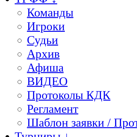
Команды
Игроки
Судьи
Архив
Афиша
ВИДЕО
Протоколы КДК
Регламент
Шаблон заявки / Про
Турниры ↓