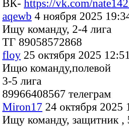
ВК-
https://vk.com/nate14
aqewb
4 ноября 2025 19:3
Ищу команду, 2-4 лига
ТГ 89058572868
floy
25 октября 2025 12:5
Ищю команду,полевой
3-5 лига
89966408567 телеграм
Miron17
24 октября 2025 
Ищу команду, защитник , 