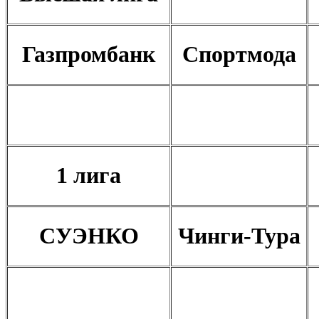
Газпромбанк
Спортмода
1 лига
СУЭНКО
Чинги-Тура