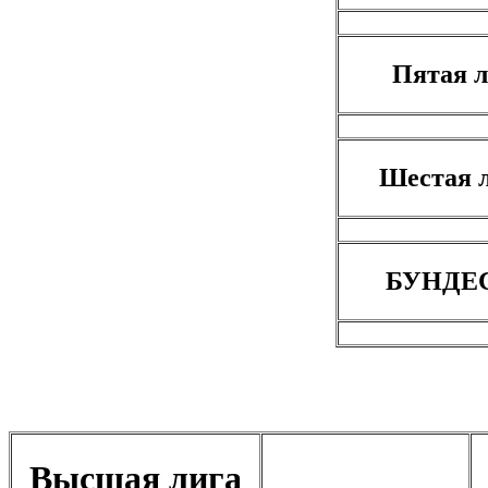
Пятая л
Шестая л
БУНДЕС
Высшая лига