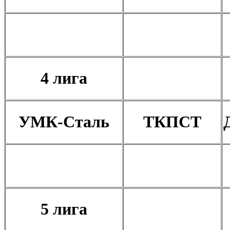
4 лига
УМК-Сталь
ТКПСТ
5 лига