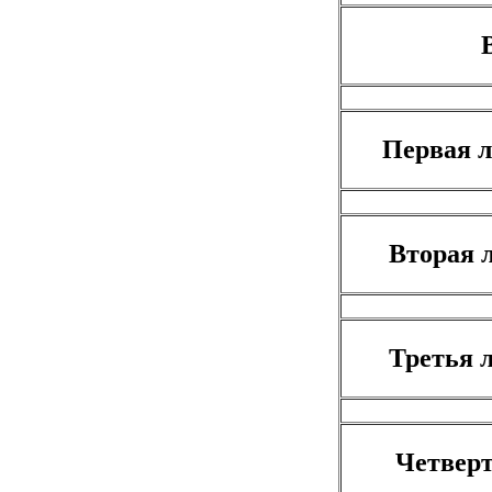
Первая л
Вторая л
Третья л
Четверта