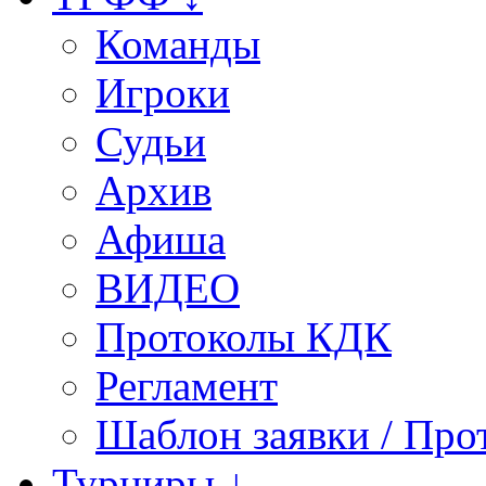
Команды
Игроки
Судьи
Архив
Афиша
ВИДЕО
Протоколы КДК
Регламент
Шаблон заявки / Про
Турниры ↓