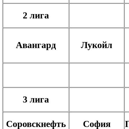
2 лига
Авангард
Лукойл
3 лига
Соровскнефть
София