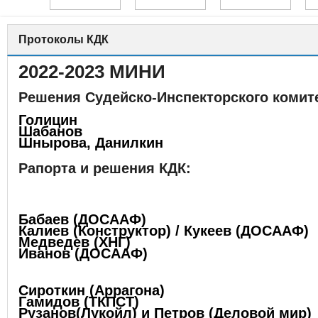
Протоколы КДК
2022-2023 МИНИ
Решения Судейско-Инспекторского комит
Голицин
Шабанов
Шнырова, Данилкин
Рапорта и решения КДК:
Бабаев (ДОСААФ)
Калиев (Конструктор) / Кукеев (ДОСААФ)
Медведев (ХНГ)
Иванов (ДОСААФ)
Сироткин (Аррагона)
Гамидов (ТКПСТ)
Рузанов(Лукойл) и Петров (Деловой мир)