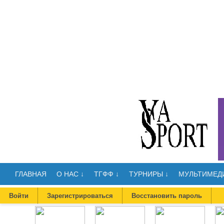
ГЛАВНАЯ
О НАС ↓
ТГФФ ↓
ТУРНИРЫ ↓
МУЛЬТИМЕДИ
Войти
Зарегистрироваться
Восстановить пароль