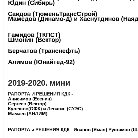
Юдин (Сибирь)
Саидов (ТюменьТрансСтрой)
Мамедов (Динамо-Д) и Хаснутдинов (Наяд
Гамидов (ТКПСТ)
Шмонин (Вектор)
Берчатов (Транснефть)
Алимов (Юнайтед-92)
2019-2020. мини
РАПОРТА И РЕШЕНИЯ КДК -
Анисимов (Есенин)
Сергеев (Вектор)
Кулешов(ОФК) и Левагин (СУЭС)
Мамаев (АНЛИМ)
РАПОРТА и РЕШЕНИЯ КДК - Иванов (Ямал) Рустамов (Шл