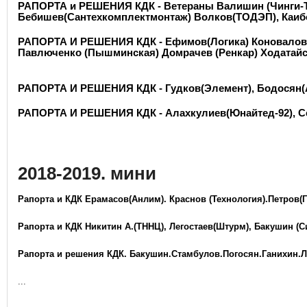
РАПОРТА и РЕШЕНИЯ КДК - Ветераны Валишин (Чинги-Тура
Бебишев(Сантехкомплектмонтаж) Волков(ТОДЭП), Каибов
РАПОРТА И РЕШЕНИЯ КДК - Ефимов(Логика) Коновалов(С
Павлюченко (Пышминская) Домрачев (Ренкар) Ходатайс
РАПОРТА И РЕШЕНИЯ КДК - Гудков(Элемент), Бодосян(
РАПОРТА И РЕШЕНИЯ КДК - Алахкулиев(Юнайтед-92), Сер
2018-2019. мини
Рапорта и КДК Ерамасов(Анлим). Краснов (Технология).Петров(
Рапорта и КДК Никитин А.(ТННЦ), Легостаев(Штурм), Бакушин (С
Рапорта и решения КДК. Бакушин.Стамбулов.Погосян.Ганихин.
...