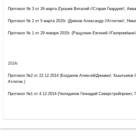
Протокол № 3 от 26 марта (Грошев Виталий //Старая Гвардия//, Авв
Протокол № 2 от 5 марта 2015г. (Диянов Александр //Атлетик//, Ник
Протокол № 1 от 29 января 2015г. (Ращупкин Евгений //Газпромбанк/
2014г.
Протокол №2 от 22.12.2014 (Богданов Алексей/Динамо/, Кыштымов 
Атлетик.)
Протокол №1 от 4.12.2014 (Челядинов Геннадий Северстройпроект,