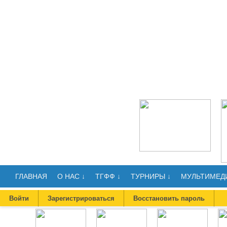
ГЛАВНАЯ
О НАС ↓
ТГФФ ↓
ТУРНИРЫ ↓
МУЛЬТИМЕДИ
Войти
Зарегистрироваться
Восстановить пароль