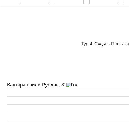
Тур 4. Судья - Протаз
Кавтарашвили Руслан
, 8'