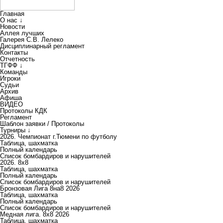
Главная
О нас ↓
Новости
Аллея лучших
Галерея С.В. Лелеко
Дисциплинарный регламент
Контакты
Отчетность
ТГФФ ↓
Команды
Игроки
Судьи
Архив
Афиша
ВИДЕО
Протоколы КДК
Регламент
Шаблон заявки / Протоколы
Турниры ↓
2026. Чемпионат г.Тюмени по футболу
Таблица, шахматка
Полный календарь
Список бомбардиров и нарушителей
2026. 8х8
Таблица, шахматка
Полный календарь
Список бомбардиров и нарушителей
Бронзовая Лига 8на8 2026
Таблица, шахматка
Полный календарь
Список бомбардиров и нарушителей
Медная лига. 8x8 2026
Таблица, шахматка