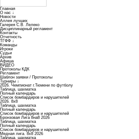
Главная
О нас ↓
Новости
Аллея лучших
Галерея С.В. Лелеко
Дисциплинарный регламент
Контакты
Отчетность
ТГФФ ↓
Команды
Игроки
Судьи
Архив
Афиша
ВИДЕО
Протоколы КДК
Регламент
Шаблон заявки / Протоколы
Турниры ↓
2026. Чемпионат г.Тюмени по футболу
Таблица, шахматка
Полный календарь
Список бомбардиров и нарушителей
2026. 8х8
Таблица, шахматка
Полный календарь
Список бомбардиров и нарушителей
Бронзовая Лига 8на8 2026
Таблица, шахматка
Полный календарь
Список бомбардиров и нарушителей
Медная лига. 8x8 2026
Таблица, шахматка