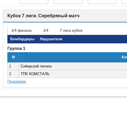
Кубок 7 лиги. Серебряный матч
1/4 финала
1/4
7 лига кубок
Серебряный мат
Бомбардиры
Нарушители
Группа 1
М
Ко
1
Сибирский легион
2
ТПК КОМСТАЛЬ
Подробнее