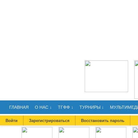
ГЛАВНАЯ
О НАС ↓
ТГФФ ↓
ТУРНИРЫ ↓
МУЛЬТИМЕДИ
Войти
Зарегистрироваться
Восстановить пароль