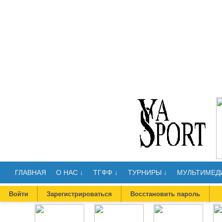
ГЛАВНАЯ
О НАС ↓
ТГФФ ↓
ТУРНИРЫ ↓
МУЛЬТИМЕДИ
Войти
Зарегистрироваться
Восстановить пароль