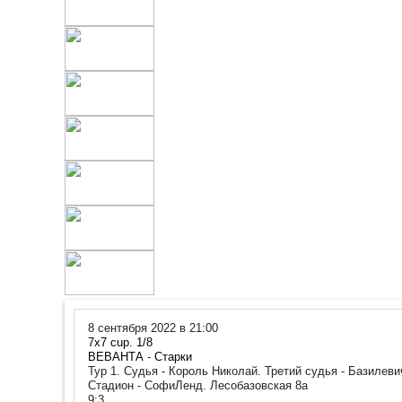
8 сентября 2022 в 21:00
7x7 cup. 1/8
ВЕВАНТА
-
Старки
Тур 1. Судья - Король Николай. Третий судья - Базилев
Стадион - СофиЛенд. Лесобазовская 8а
9:3