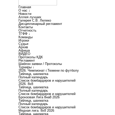
Главная
О нас ↓
Новости
Аллея лучших
Галерея С.В. Лелеко
Дисциплинарный регламент
Контакты
Отчетность
ТГФФ ↓
Команды
Игроки
Судьи
Архив
Афиша
ВИДЕО
Протоколы КДК
Регламент
Шаблон заявки / Протоколы
Турниры ↓
2026. Чемпионат г.Тюмени по футболу
Таблица, шахматка
Полный календарь
Список бомбардиров и нарушителей
2026. 8х8
Таблица, шахматка
Полный календарь
Список бомбардиров и нарушителей
Бронзовая Лига 8на8 2026
Таблица, шахматка
Полный календарь
Список бомбардиров и нарушителей
Медная лига. 8x8 2026
Таблица, шахматка