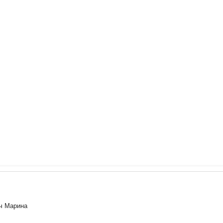
ич Марина