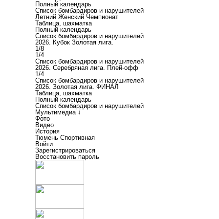
Полный календарь
Список бомбардиров и нарушителей
Летний Женский Чемпионат
Таблица, шахматка
Полный календарь
Список бомбардиров и нарушителей
2026. Кубок Золотая лига.
1/8
1/4
Список бомбардиров и нарушителей
2026. Серебряная лига. Плей-офф
1/4
Список бомбардиров и нарушителей
2026. Золотая лига. ФИНАЛ
Таблица, шахматка
Полный календарь
Список бомбардиров и нарушителей
Мультимедиа ↓
Фото
Видео
История
Тюмень Спортивная
Войти
Зарегистрироваться
Восстановить пароль