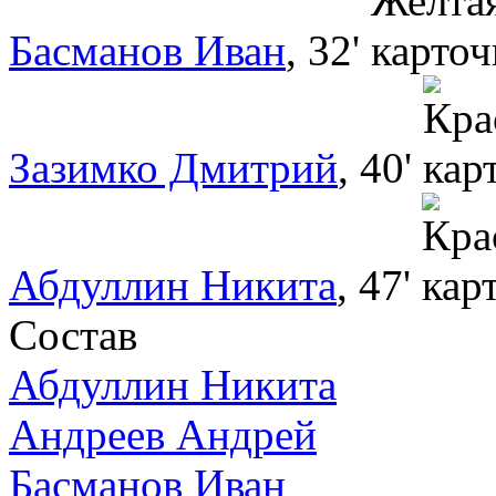
Басманов Иван
, 32'
Зазимко Дмитрий
, 40'
Абдуллин Никита
, 47'
Состав
Абдуллин Никита
Андреев Андрей
Басманов Иван