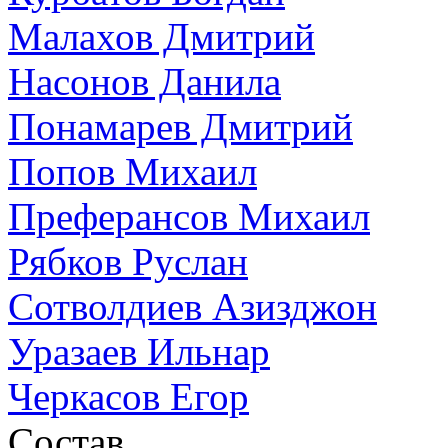
Малахов Дмитрий
Насонов Данила
Понамарев Дмитрий
Попов Михаил
Преферансов Михаил
Рябков Руслан
Сотволдиев Азизджон
Уразаев Ильнар
Черкасов Егор
Состав