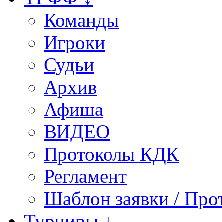
Команды
Игроки
Судьи
Архив
Афиша
ВИДЕО
Протоколы КДК
Регламент
Шаблон заявки / Про
Турниры ↓