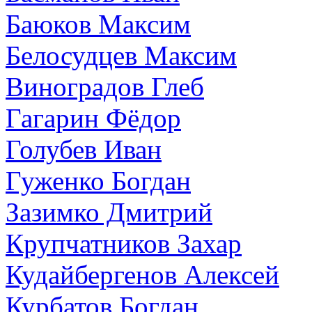
Баюков Максим
Белосудцев Максим
Виноградов Глеб
Гагарин Фёдор
Голубев Иван
Гуженко Богдан
Зазимко Дмитрий
Крупчатников Захар
Кудайбергенов Алексей
Курбатов Богдан