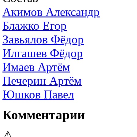
Акимов Александр
Блажко Егор
Завьялов Фёдор
Илгашев Фёдор
Имаев Артём
Печерин Артём
Юшков Павел
Комментарии
⚠