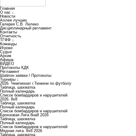
Главная
О нас ↓
Новости
Аллея лучших
Галерея С.В. Лелеко
Дисциплинарный регламент
Контакты
Отчетность
ТГФФ ↓
Команды
Игроки
Судьи
Архив
Афиша
ВИДЕО
Протоколы КДК
Регламент
Шаблон заявки / Протоколы
Турниры ↓
2026. Чемпионат г.Тюмени по футболу
Таблица, шахматка
Полный календарь
Список бомбардиров и нарушителей
2026. 8х8
Таблица, шахматка
Полный календарь
Список бомбардиров и нарушителей
Бронзовая Лига 8на8 2026
Таблица, шахматка
Полный календарь
Список бомбардиров и нарушителей
Медная лига. 8x8 2026
Таблица, шахматка