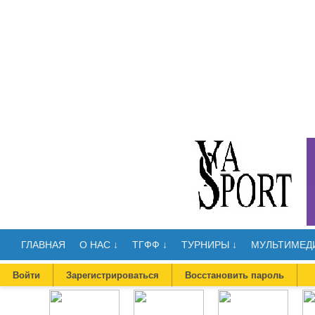
ГЛАВНАЯ
О НАС ↓
ТГФФ ↓
ТУРНИРЫ ↓
МУЛЬТИМЕДИ
Войти
Зарегистрироваться
Восстановить пароль