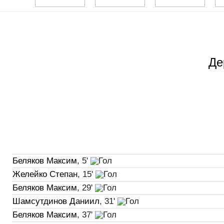
Де
Беляков Максим
, 5'
Желейко Степан
, 15'
Беляков Максим
, 29'
Шамсутдинов Даниил
, 31'
Беляков Максим
, 37'