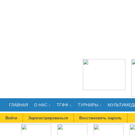
ГЛАВНАЯ
О НАС ↓
ТГФФ ↓
ТУРНИРЫ ↓
МУЛЬТИМЕДИ
Войти
Зарегистрироваться
Восстановить пароль