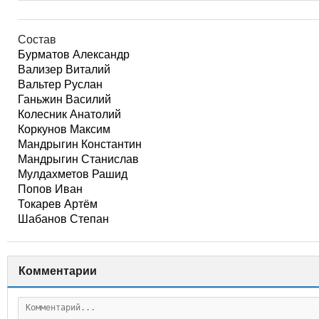
Состав
Бурматов Александр
Вализер Виталий
Вальтер Руслан
Ганьжин Василий
Колесник Анатолий
Коркунов Максим
Мандрыгин Константин
Мандрыгин Станислав
Мулдахметов Рашид
Попов Иван
Токарев Артём
Шабанов Степан
Комментарии