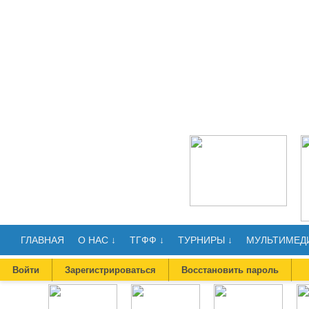
ГЛАВНАЯ
О НАС ↓
ТГФФ ↓
ТУРНИРЫ ↓
МУЛЬТИМЕДИ
Войти
Зарегистрироваться
Восстановить пароль