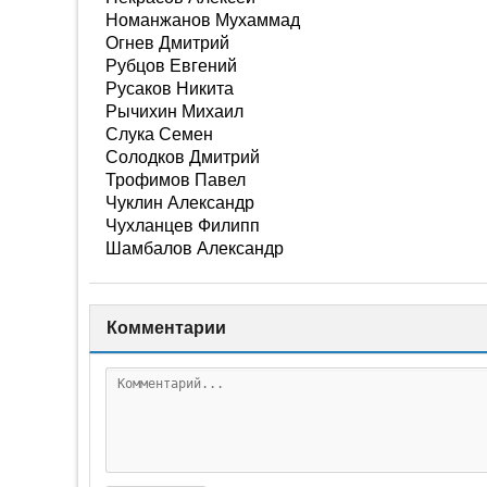
Номанжанов Мухаммад
Огнев Дмитрий
Рубцов Евгений
Русаков Никита
Рычихин Михаил
Слука Семен
Солодков Дмитрий
Трофимов Павел
Чуклин Александр
Чухланцев Филипп
Шамбалов Александр
Комментарии