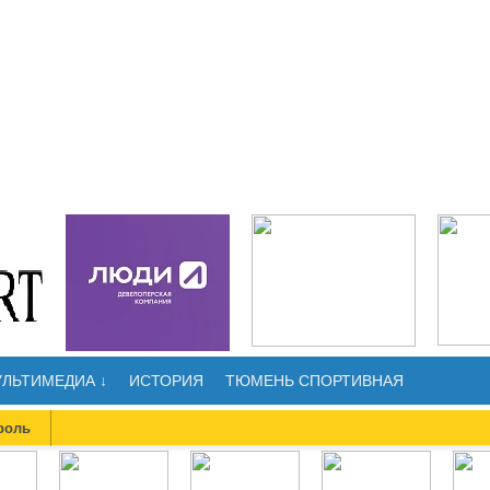
ЛЬТИМЕДИА ↓
ИСТОРИЯ
ТЮМЕНЬ СПОРТИВНАЯ
роль