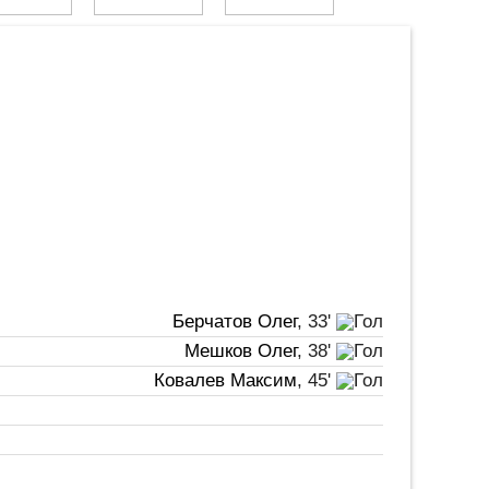
Берчатов Олег
, 33'
Мешков Олег
, 38'
Ковалев Максим
, 45'