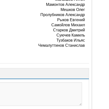
Мамонтов Александр
Мешков Олег
Пролубников Александр
Рыков Евгений
Самойлов Михаил
Старков Дмитрий
Суючев Камиль
Тузбаков Ильяс
Чемалуттинов Станислав