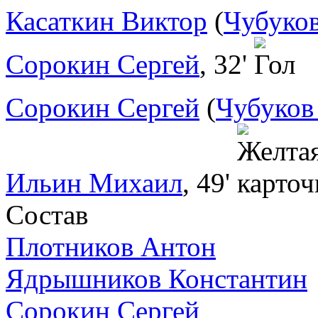
Касаткин Виктор
(
Чубуков
Сорокин Сергей
, 32'
Сорокин Сергей
(
Чубуков
Ильин Михаил
, 49'
Состав
Плотников Антон
Ядрышников Константин
Сорокин Сергей