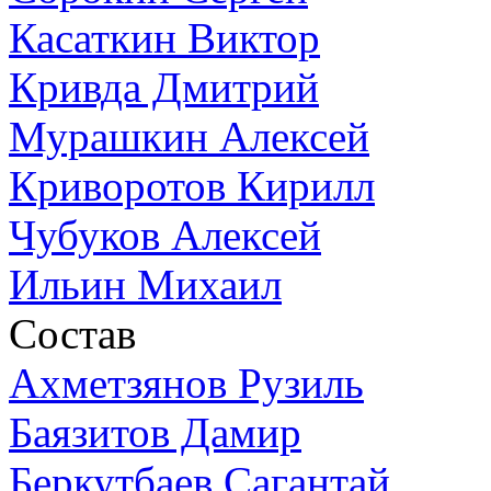
Касаткин Виктор
Кривда Дмитрий
Мурашкин Алексей
Криворотов Кирилл
Чубуков Алексей
Ильин Михаил
Состав
Ахметзянов Рузиль
Баязитов Дамир
Беркутбаев Сагантай