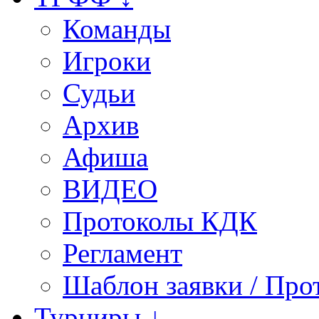
Команды
Игроки
Судьи
Архив
Афиша
ВИДЕО
Протоколы КДК
Регламент
Шаблон заявки / Про
Турниры ↓