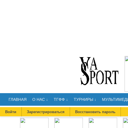
ГЛАВНАЯ
О НАС ↓
ТГФФ ↓
ТУРНИРЫ ↓
МУЛЬТИМЕДИ
Войти
Зарегистрироваться
Восстановить пароль