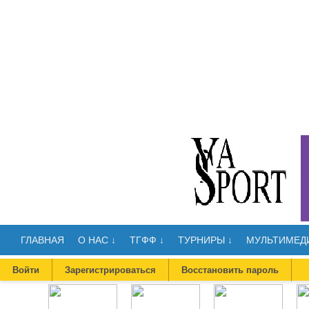
ГЛАВНАЯ
О НАС ↓
ТГФФ ↓
ТУРНИРЫ ↓
МУЛЬТИМЕДИ
Войти
Зарегистрироваться
Восстановить пароль