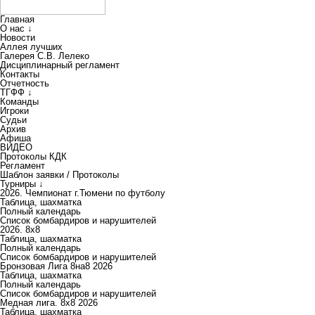
Главная
О нас ↓
Новости
Аллея лучших
Галерея С.В. Лелеко
Дисциплинарный регламент
Контакты
Отчетность
ТГФФ ↓
Команды
Игроки
Судьи
Архив
Афиша
ВИДЕО
Протоколы КДК
Регламент
Шаблон заявки / Протоколы
Турниры ↓
2026. Чемпионат г.Тюмени по футболу
Таблица, шахматка
Полный календарь
Список бомбардиров и нарушителей
2026. 8х8
Таблица, шахматка
Полный календарь
Список бомбардиров и нарушителей
Бронзовая Лига 8на8 2026
Таблица, шахматка
Полный календарь
Список бомбардиров и нарушителей
Медная лига. 8x8 2026
Таблица, шахматка