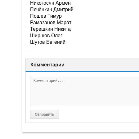
Никогосян Армен
Печёнкин Дмитрий
Пошев Тимур
Рамазанов Марат
Терешкин Никита
Ширшов Олег
Шутов Евгений
Комментарии