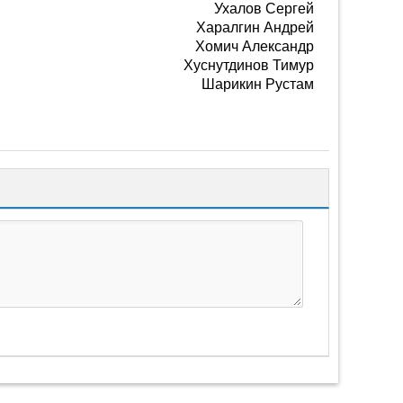
Ухалов Сергей
Харалгин Андрей
Хомич Александр
Хуснутдинов Тимур
Шарикин Рустам