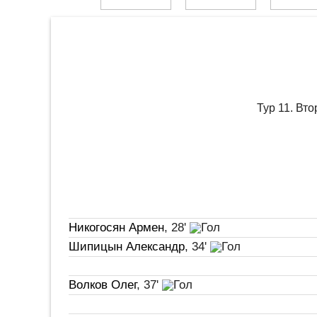
Тур 11. Вт
Никогосян Армен
, 28'
Шипицын Александр
, 34'
Волков Олег
, 37'