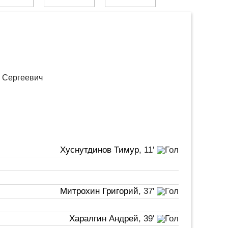
й Сергеевич
Хуснутдинов Тимур
, 11'
Митрохин Григорий
, 37'
Харалгин Андрей
, 39'