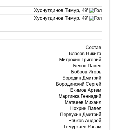
Хуснутдинов Тимур
, 49'
Хуснутдинов Тимур
, 49'
Состав
Власов Никита
Митрохин Григорий
Белов Павел
Бобров Игорь
Бородин Дмитрий
Бородинский Сергей
Екимов Артем
Мартинка Геннадий
Матвеев Михаил
Нохрин Павел
Первухин Дмитрий
Рябков Андрей
Темуркаев Расам