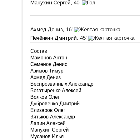
Манухин Сергей
, 40'
Ахмед Дениз
, 16'
Печёнкин Дмитрий
, 45'
Состав
Мамонов Антон
Семенов Денис
Азимов Тимур
Ахмед Дениз
Беспрозванных Александр
Богатыренко Алексей
Волков Олег
Дубровенко Дмитрий
Елизаров Олег
Зятьков Александр
Лапин Алексей
Манухин Сергей
Мусанов Илья