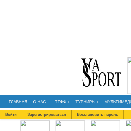
ГЛАВНАЯ
О НАС ↓
ТГФФ ↓
ТУРНИРЫ ↓
МУЛЬТИМЕДИ
Войти
Зарегистрироваться
Восстановить пароль