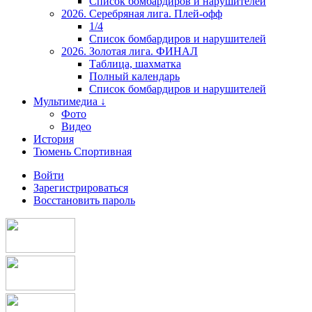
Список бомбардиров и нарушителей
2026. Серебряная лига. Плей-офф
1/4
Список бомбардиров и нарушителей
2026. Золотая лига. ФИНАЛ
Таблица, шахматка
Полный календарь
Список бомбардиров и нарушителей
Мультимедиа ↓
Фото
Видео
История
Тюмень Спортивная
Войти
Зарегистрироваться
Восстановить пароль