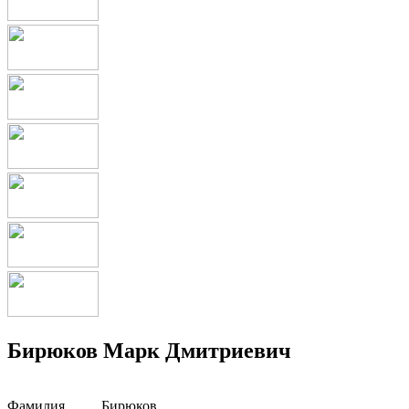
Бирюков Марк Дмитриевич
Фамилия
Бирюков