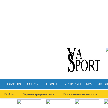
ГЛАВНАЯ
О НАС ↓
ТГФФ ↓
ТУРНИРЫ ↓
МУЛЬТИМЕДИ
Войти
Зарегистрироваться
Восстановить пароль