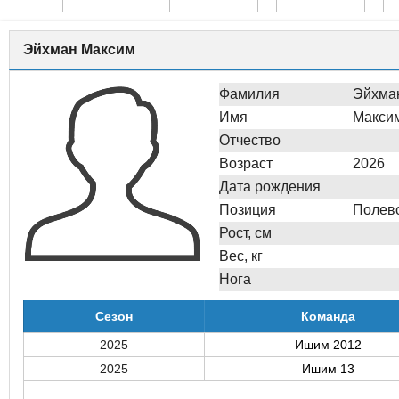
Эйхман Максим
Фамилия
Эйхма
Имя
Макси
Отчество
Возраст
2026
Дата рождения
Позиция
Полев
Рост, см
Вес, кг
Нога
Сезон
Команда
2025
Ишим 2012
2025
Ишим 13