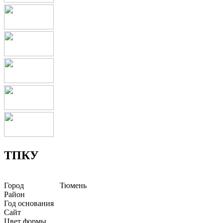
ТПКУ
Город
Тюмень
Район
Год основания
Сайт
Цвет формы