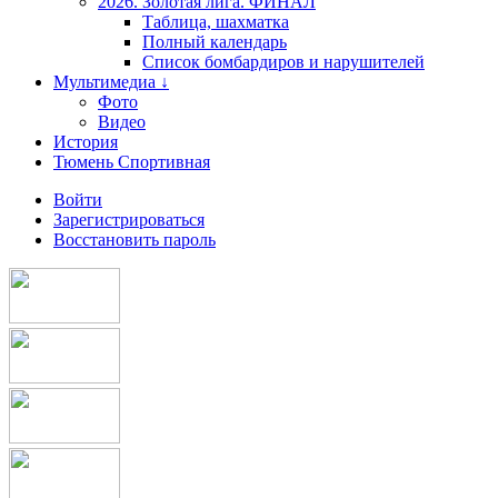
2026. Золотая лига. ФИНАЛ
Таблица, шахматка
Полный календарь
Список бомбардиров и нарушителей
Мультимедиа ↓
Фото
Видео
История
Тюмень Спортивная
Войти
Зарегистрироваться
Восстановить пароль