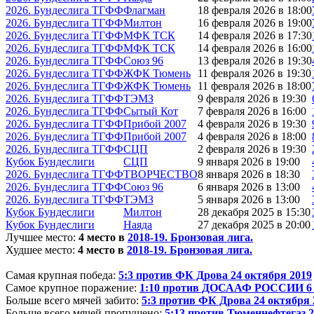
2026. Бундеслига ТГФФ
Флагман
18 февраля 2026 в 18:00
2026. Бундеслига ТГФФ
Милтон
16 февраля 2026 в 19:00
2026. Бундеслига ТГФФ
МФК ТСК
14 февраля 2026 в 17:30
2026. Бундеслига ТГФФ
МФК ТСК
14 февраля 2026 в 16:00
2026. Бундеслига ТГФФ
Союз 96
13 февраля 2026 в 19:30
2026. Бундеслига ТГФФ
ЖФК Тюмень
11 февраля 2026 в 19:30
2026. Бундеслига ТГФФ
ЖФК Тюмень
11 февраля 2026 в 18:00
2026. Бундеслига ТГФФ
ТЭМЗ
9 февраля 2026 в 19:30
2026. Бундеслига ТГФФ
Сытый Кот
7 февраля 2026 в 16:00
2026. Бундеслига ТГФФ
Прибой 2007
4 февраля 2026 в 19:30
2026. Бундеслига ТГФФ
Прибой 2007
4 февраля 2026 в 18:00
2026. Бундеслига ТГФФ
СЦП
2 февраля 2026 в 19:30
Кубок Бундеслиги
СЦП
9 января 2026 в 19:00
2026. Бундеслига ТГФФ
ТВОРЧЕСТВО
8 января 2026 в 18:30
2026. Бундеслига ТГФФ
Союз 96
6 января 2026 в 13:00
2026. Бундеслига ТГФФ
ТЭМЗ
5 января 2026 в 13:00
Кубок Бундеслиги
Милтон
28 декабря 2025 в 15:30
Кубок Бундеслиги
Наяда
27 декабря 2025 в 20:00
Лучшее место:
4 место в
2018-19. Бронзовая лига.
Худшее место:
4 место в
2018-19. Бронзовая лига.
Самая крупная победа:
5:3 против ФК Дрова 24 октября 2019
Самое крупное поражение:
1:10 против ДОСААФ РОССИИ 6 
Больше всего мячей забито:
5:3 против ФК Дрова 24 октября 
Больше всего мячей пропущено:
5:13 против Тюменнефтегаз 2