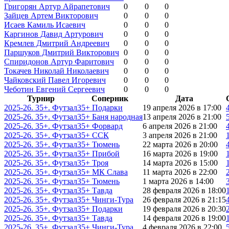
Григорян Артур Айрапетович
0
0
0
Зайцев Артем Викторович
0
0
0
Исаев Камиль Исаевич
0
0
0
Каргинов Давид Артурович
0
0
0
Кремлев Дмитрий Андреевич
0
0
0
Паршуков Дмитрий Викторович
0
0
0
Спиридонов Артур Фаритович
0
0
0
Токачев Николай Николаевич
0
0
0
Чайковский Павел Игоревич
0
0
0
Чеботин Евгений Сергеевич
0
0
0
Турнир
Соперник
Дата
2025-26. 35+. Футзал
35+ Подарки
19 апреля 2026 в 17:00
2025-26. 35+. Футзал
35+ Баня народная
13 апреля 2026 в 21:00
2025-26. 35+. Футзал
35+ Форвард
6 апреля 2026 в 21:00
2025-26. 35+. Футзал
35+ ССК
3 апреля 2026 в 21:00
2025-26. 35+. Футзал
35+ Тюмень
22 марта 2026 в 20:00
2025-26. 35+. Футзал
35+ Прибой
16 марта 2026 в 19:00
2025-26. 35+. Футзал
35+ Троя
14 марта 2026 в 15:00
2025-26. 35+. Футзал
35+ МК Слава
11 марта 2026 в 22:00
2025-26. 35+. Футзал
35+ Тюмень
1 марта 2026 в 14:00
2025-26. 35+. Футзал
35+ Тавда
28 февраля 2026 в 18:00
2025-26. 35+. Футзал
35+ Чинги-Тура
26 февраля 2026 в 21:15
2025-26. 35+. Футзал
35+ Подарки
19 февраля 2026 в 20:30
2025-26. 35+. Футзал
35+ Тавда
14 февраля 2026 в 19:00
2025-26. 35+. Футзал
35+ Чинги-Тура
4 февраля 2026 в 22:00