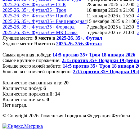
2025-26. 35+. Футзал
35+ ССК
28 января 2026 в 22:00
2025-26. 35+. Футзал
35+ Троя
18 января 2026 в 21:00
2025-26. 35+. Футзал
35+ Прибой
11 января 2026 в 15:30
2025-26. 35+. Футзал
35+ Баня народная
15 декабря 2025 в 21:00
2025-26. 35+. Футзал
35+ Форвард
7 декабря 2025 в 12:30
2025-26. 35+. Футзал
35+ МК Слава
5 декабря 2025 в 21:00
Лучшее место:
9 место в
2025-26. 35+. Футзал
Худшее место:
9 место в
2025-26. 35+. Футзал
Самая крупная победа:
14:5 против 35+ Троя 18 января 2026
Самое крупное поражение:
2:15 против 35+ Подарки 19 февра
Больше всего мячей забито:
14:5 против 35+ Троя 18 января 2
Больше всего мячей пропущено:
2:15 против 35+ Подарки 19 
Количество сыгранных игр:
20
Количество побед:
6
Количество поражений:
14
Количество ничьих:
0
Нет наград.
© Copyright 2026 Тюменская Городская Федерация Футбола