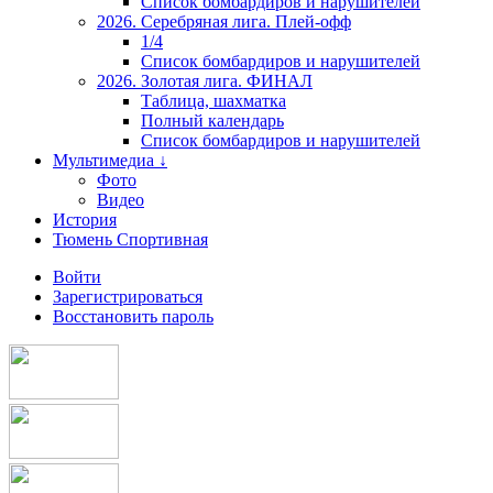
Список бомбардиров и нарушителей
2026. Серебряная лига. Плей-офф
1/4
Список бомбардиров и нарушителей
2026. Золотая лига. ФИНАЛ
Таблица, шахматка
Полный календарь
Список бомбардиров и нарушителей
Мультимедиа ↓
Фото
Видео
История
Тюмень Спортивная
Войти
Зарегистрироваться
Восстановить пароль