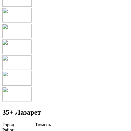
35+ Лазарет
Город
Тюмень
Район