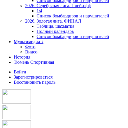
Список бомбардиров и нарушителей
2026. Серебряная лига. Плей-офф
1/4
Список бомбардиров и нарушителей
2026. Золотая лига. ФИНАЛ
Таблица, шахматка
Полный календарь
Список бомбардиров и нарушителей
Мультимедиа ↓
Фото
Видео
История
Тюмень Спортивная
Войти
Зарегистрироваться
Восстановить пароль