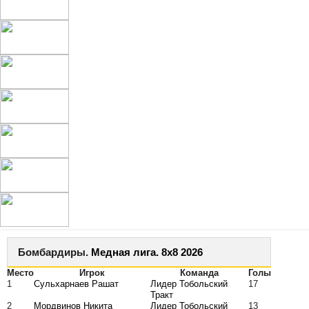
Бомбардиры.
Медная лига. 8x8 2026
Место
Игрок
Команда
Голы
1
Сульхарнаев Рашат
Лидер Тобольский
17
Тракт
2
Мордвинов Никита
Лидер Тобольский
13