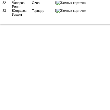
32
Чапаров
Ozon
1
Ринат
33
Юлдашев
Торпедо
1
Илхом