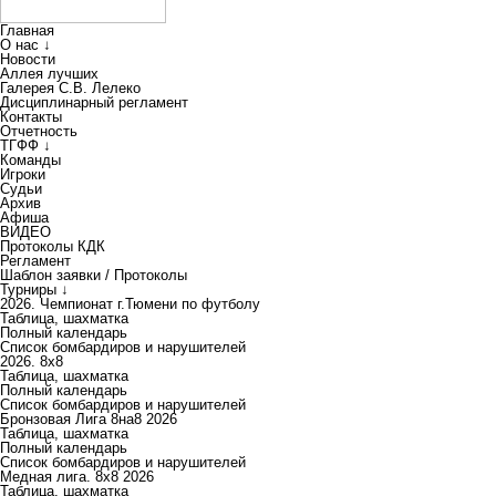
Главная
О нас ↓
Новости
Аллея лучших
Галерея С.В. Лелеко
Дисциплинарный регламент
Контакты
Отчетность
ТГФФ ↓
Команды
Игроки
Судьи
Архив
Афиша
ВИДЕО
Протоколы КДК
Регламент
Шаблон заявки / Протоколы
Турниры ↓
2026. Чемпионат г.Тюмени по футболу
Таблица, шахматка
Полный календарь
Список бомбардиров и нарушителей
2026. 8х8
Таблица, шахматка
Полный календарь
Список бомбардиров и нарушителей
Бронзовая Лига 8на8 2026
Таблица, шахматка
Полный календарь
Список бомбардиров и нарушителей
Медная лига. 8x8 2026
Таблица, шахматка