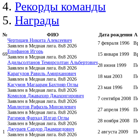
Рекорды команды
Награды
№
ФИО
Дата рождения
А
Чертищев Никита Алексеевич
7 февраля 1996
В
Заявлен в Медная лига. 8x8 2026
Епифанов Игорь
69
15 января 1999
В
Заявлен в Медная лига. 8x8 2026
Адильсолтанов Темирсолтан Альбертович
28 июня 1999
П
Заявлен в Медная лига. 8x8 2026
Карагулов Равиль Амирханович
18 мая 2003
П
Заявлен в Медная лига. 8x8 2026
Касумов Магаарам Бахтияр Оглы
23 мая 1996
П
Заявлен в Медная лига. 8x8 2026
Комилов Джавахир Джахонгирович
7 сентября 2008
П
Заявлен в Медная лига. 8x8 2026
Мавлютов Рафаэль Минзилевич
27 апреля 1996
П
Заявлен в Медная лига. 8x8 2026
Рагимов Фархад Илгар Оглы
28 ноября 2008
П
Заявлен в Медная лига. 8x8 2026
Джураев Сардор Джамшедович
1
2 августа 2009
П
Заявлен в Медная лига. 8x8 2026