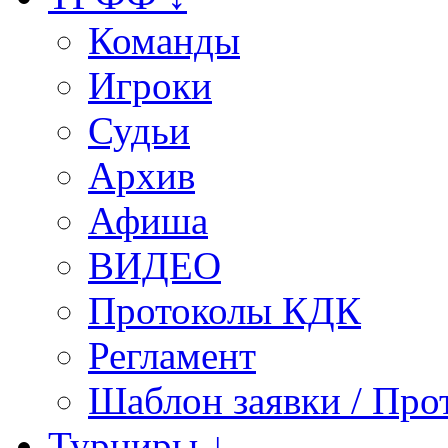
Команды
Игроки
Судьи
Архив
Афиша
ВИДЕО
Протоколы КДК
Регламент
Шаблон заявки / Про
Турниры ↓