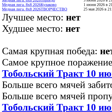
Медная лига. 8x8 2026
Торпедо
3 июня 2026 в 2
Медная лига. 8x8 2026
Кулаково
1 июня 2026 в 2
Медная лига. 8x8 2026
ТВОРЧЕСТВО
25 мая 2026 в 21
Лучшее место:
нет
Худшее место:
нет
Самая крупная победа:
не
Самое крупное поражени
Тобольский Тракт 10 ию
Больше всего мячей забит
Больше всего мячей проп
Тобольский Тракт 10 ию