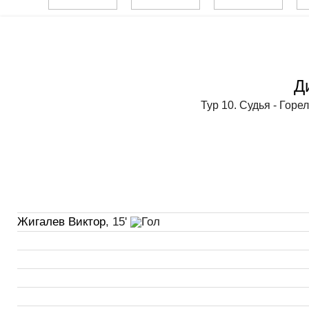
Д
Тур 10. Судья - Гор
Жигалев Виктор
, 15'