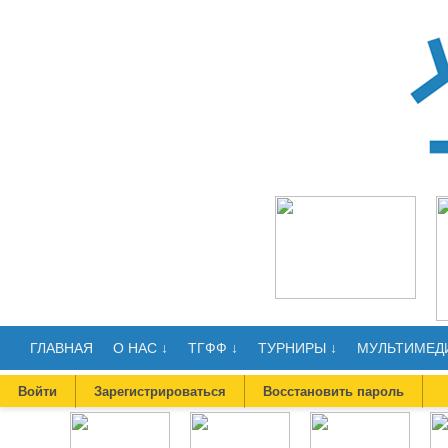
ГЛАВНАЯ
О НАС ↓
ТГФФ ↓
ТУРНИРЫ ↓
МУЛЬТИМЕДИ
Войти
Зарегистрироваться
Восстановить пароль