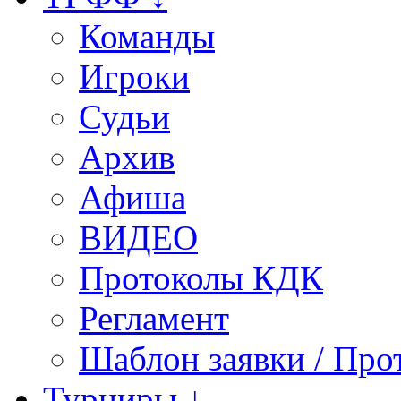
Команды
Игроки
Судьи
Архив
Афиша
ВИДЕО
Протоколы КДК
Регламент
Шаблон заявки / Про
Турниры ↓