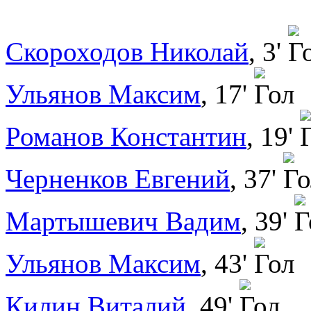
Скороходов Николай
, 3'
Ульянов Максим
, 17'
Романов Константин
, 19'
Черненков Евгений
, 37'
Мартышевич Вадим
, 39'
Ульянов Максим
, 43'
Килин Виталий
, 49'