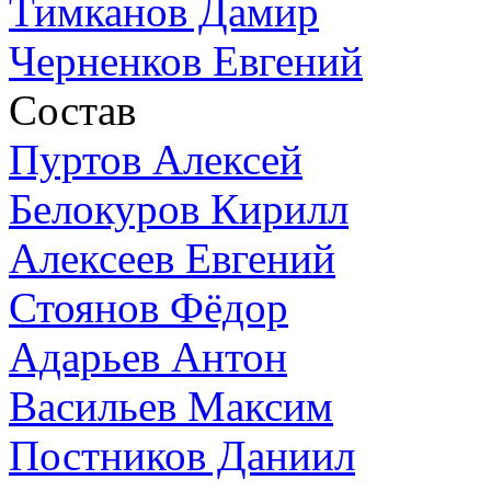
Тимканов Дамир
Черненков Евгений
Состав
Пуртов Алексей
Белокуров Кирилл
Алексеев Евгений
Стоянов Фёдор
Адарьев Антон
Васильев Максим
Постников Даниил