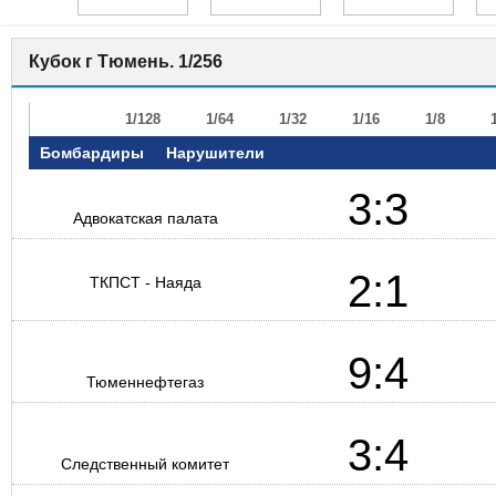
Кубок г Тюмень. 1/256
1/256
1/128
1/64
1/32
1/16
1/8
Бомбардиры
Нарушители
3:3
Адвокатская палата
2:1
ТКПСТ - Наяда
9:4
Тюменнефтегаз
3:4
Следственный комитет