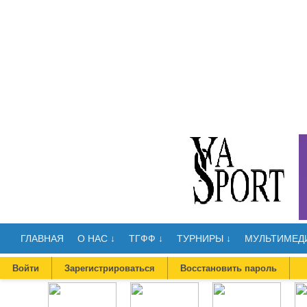
ГЛАВНАЯ
О НАС ↓
ТГФФ ↓
ТУРНИРЫ ↓
МУЛЬТИМЕДИ
Войти
Зарегистрироваться
Восстановить пароль