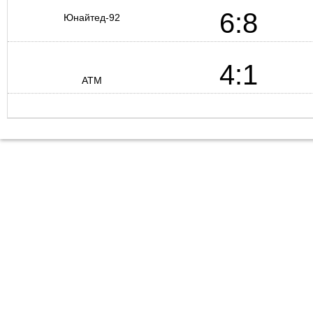
6:8
Юнайтед-92
4:1
АТМ