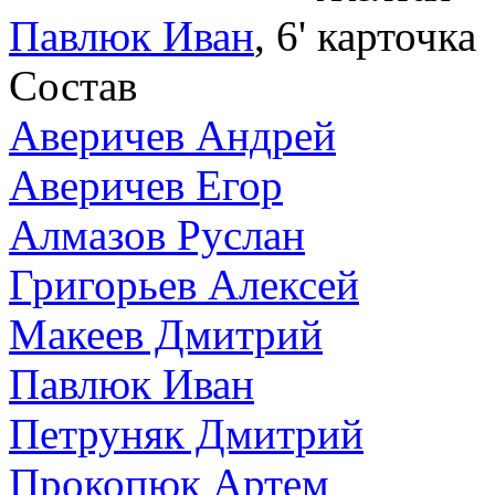
Павлюк Иван
, 6'
Состав
Аверичев Андрей
Аверичев Егор
Алмазов Руслан
Григорьев Алексей
Макеев Дмитрий
Павлюк Иван
Петруняк Дмитрий
Прокопюк Артем