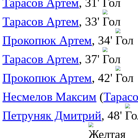
Тарасов Артем
, 31'
Тарасов Артем
, 33'
Прокопюк Артем
, 34'
Тарасов Артем
, 37'
Прокопюк Артем
, 42'
Несмелов Максим
(
Тарас
Петруняк Дмитрий
, 48'