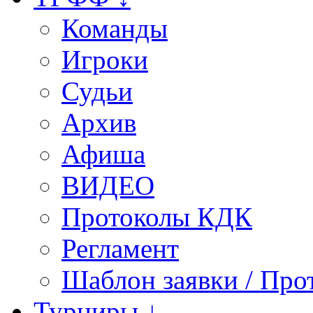
Команды
Игроки
Судьи
Архив
Афиша
ВИДЕО
Протоколы КДК
Регламент
Шаблон заявки / Про
Турниры ↓