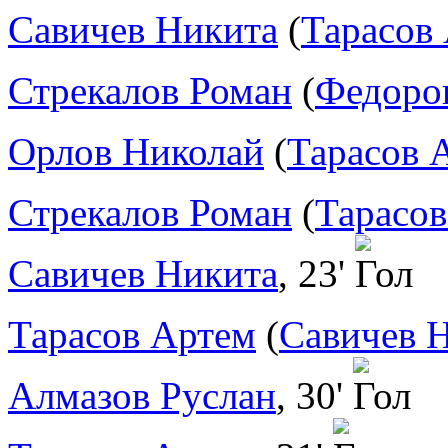
Савичев Никита
(
Тарасов
Стрекалов Роман
(
Федоро
Орлов Николай
(
Тарасов 
Стрекалов Роман
(
Тарасо
Савичев Никита
, 23'
Тарасов Артем
(
Савичев 
Алмазов Руслан
, 30'