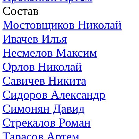
Состав
Мостовщиков Николай
Ивачев Илья
Несмелов Максим
Орлов Николай
Савичев Никита
Сидоров Александр
Симонян Давид
Стрекалов Роман
Тарасов Артем