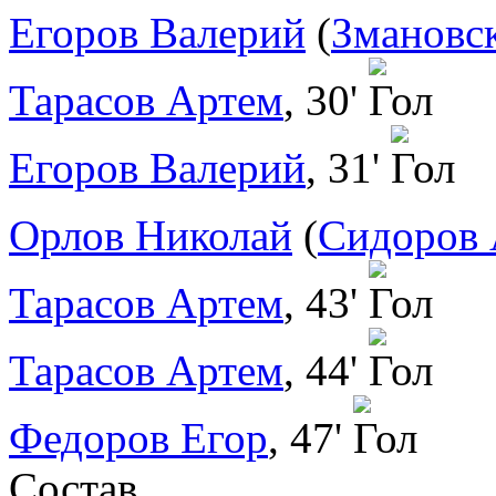
Егоров Валерий
(
Змановс
Тарасов Артем
, 30'
Егоров Валерий
, 31'
Орлов Николай
(
Сидоров 
Тарасов Артем
, 43'
Тарасов Артем
, 44'
Федоров Егор
, 47'
Состав