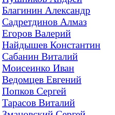
Благинин Александр
Садретдинов Алмаз
Егоров Валерий
Найдышев Константин
Сабанин Виталий
Моисеинко Иван
Ведомцев Евгений
Попков Сергей
Тарасов Виталий
Змановский Сергей