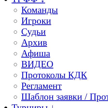
Команды
Игроки
Судьи
Архив
Афиша
ВИДЕО
Протоколы КДК
Регламент
Шаблон заявки / Про
Турниры ↓