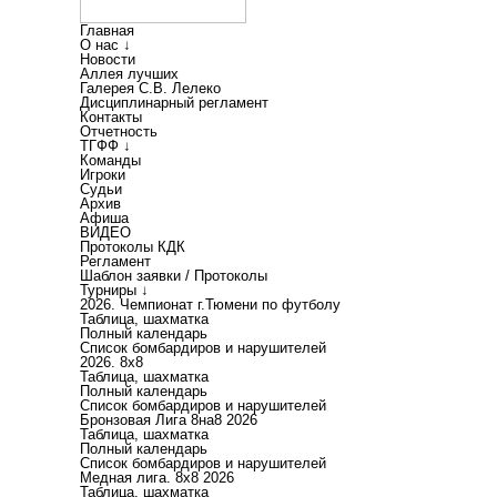
Главная
О нас ↓
Новости
Аллея лучших
Галерея С.В. Лелеко
Дисциплинарный регламент
Контакты
Отчетность
ТГФФ ↓
Команды
Игроки
Судьи
Архив
Афиша
ВИДЕО
Протоколы КДК
Регламент
Шаблон заявки / Протоколы
Турниры ↓
2026. Чемпионат г.Тюмени по футболу
Таблица, шахматка
Полный календарь
Список бомбардиров и нарушителей
2026. 8х8
Таблица, шахматка
Полный календарь
Список бомбардиров и нарушителей
Бронзовая Лига 8на8 2026
Таблица, шахматка
Полный календарь
Список бомбардиров и нарушителей
Медная лига. 8x8 2026
Таблица, шахматка