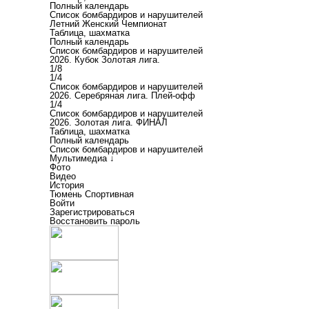
Полный календарь
Список бомбардиров и нарушителей
Летний Женский Чемпионат
Таблица, шахматка
Полный календарь
Список бомбардиров и нарушителей
2026. Кубок Золотая лига.
1/8
1/4
Список бомбардиров и нарушителей
2026. Серебряная лига. Плей-офф
1/4
Список бомбардиров и нарушителей
2026. Золотая лига. ФИНАЛ
Таблица, шахматка
Полный календарь
Список бомбардиров и нарушителей
Мультимедиа ↓
Фото
Видео
История
Тюмень Спортивная
Войти
Зарегистрироваться
Восстановить пароль