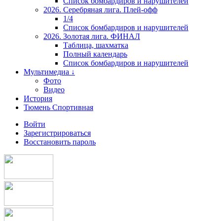
Список бомбардиров и нарушителей
2026. Серебряная лига. Плей-офф
1/4
Список бомбардиров и нарушителей
2026. Золотая лига. ФИНАЛ
Таблица, шахматка
Полный календарь
Список бомбардиров и нарушителей
Мультимедиа ↓
Фото
Видео
История
Тюмень Спортивная
Войти
Зарегистрироваться
Восстановить пароль