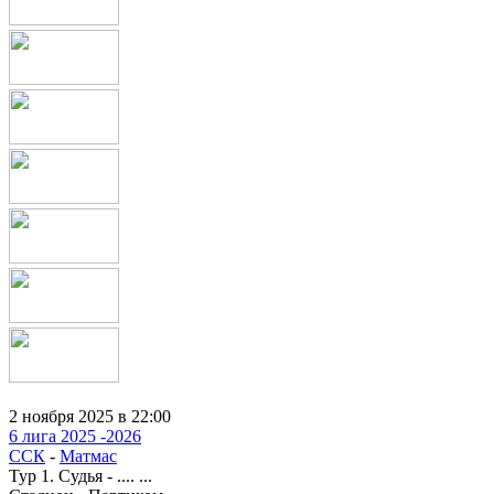
2 ноября 2025 в 22:00
6 лига 2025 -2026
ССК
-
Матмас
Тур 1. Судья - .... ...