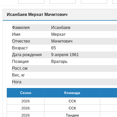
Исанбаев Мерхат Мачитович
Фамилия
Исанбаев
Имя
Мерхат
Отчество
Мачитович
Возраст
65
Дата рождения
9 апреля 1961
Позиция
Вратарь
Рост, см
Вес, кг
Нога
Сезон
Команда
2026
ССК
2026
ССК
2026
Тандем