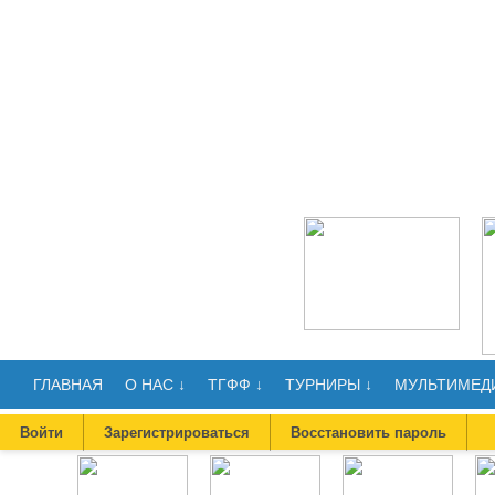
ГЛАВНАЯ
О НАС ↓
ТГФФ ↓
ТУРНИРЫ ↓
МУЛЬТИМЕДИ
Войти
Зарегистрироваться
Восстановить пароль