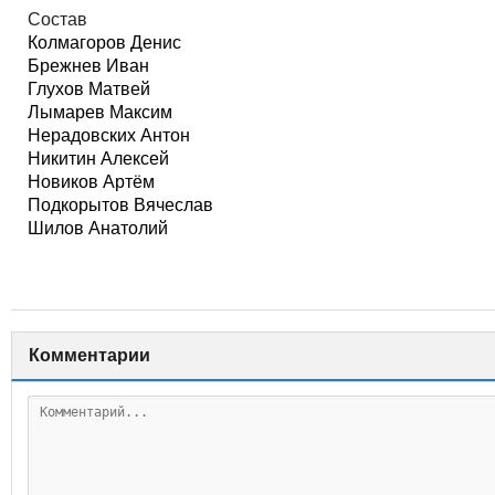
Состав
Колмагоров Денис
Брежнев Иван
Глухов Матвей
Лымарев Максим
Нерадовских Антон
Никитин Алексей
Новиков Артём
Подкорытов Вячеслав
Шилов Анатолий
Комментарии