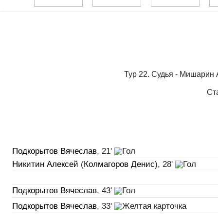
Тур 22. Судья - Мишарин 
Ст
Подкорытов Вячеслав
, 21'
Никитин Алексей
(
Колмагоров Денис
), 28'
Подкорытов Вячеслав
, 43'
Подкорытов Вячеслав
, 33'