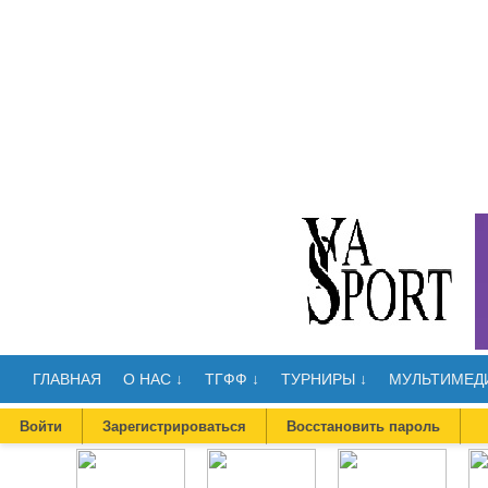
ГЛАВНАЯ
О НАС ↓
ТГФФ ↓
ТУРНИРЫ ↓
МУЛЬТИМЕДИ
Войти
Зарегистрироваться
Восстановить пароль