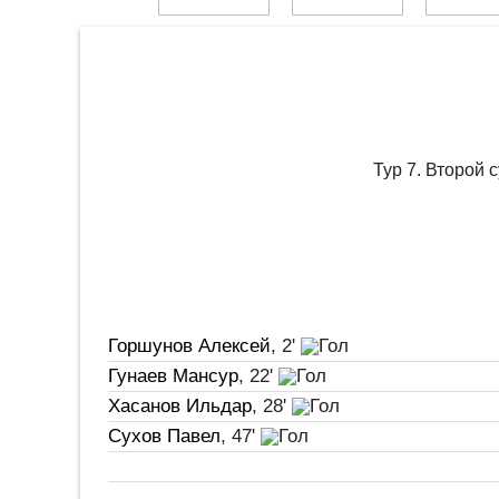
Тур 7. Второй 
Горшунов Алексей
, 2'
Гунаев Мансур
, 22'
Хасанов Ильдар
, 28'
Сухов Павел
, 47'