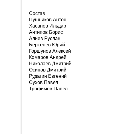
Состав
Пушников Антон
Хасанов Ильдар
Антипов Борис
Алиев Руслан
Берсенев Юрий
Горшунов Алексей
Комаров Андрей
Николаев Дмитрий
Осипов Дмитрий
Рудагин Евгений
Сухов Павел
Трофимов Павел