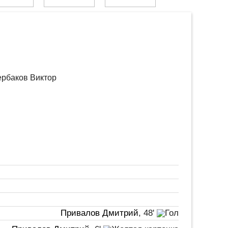
Щербаков Виктор
Привалов Дмитрий
, 48'