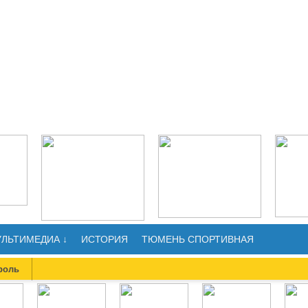
ЛЬТИМЕДИА ↓
ИСТОРИЯ
ТЮМЕНЬ СПОРТИВНАЯ
роль