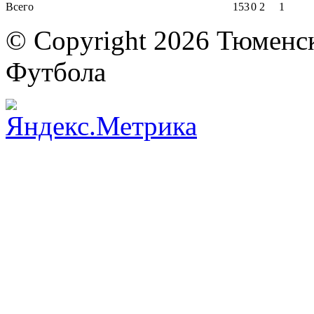
Всего
15
3
0
2
1
© Copyright 2026 Тюменс
Футбола