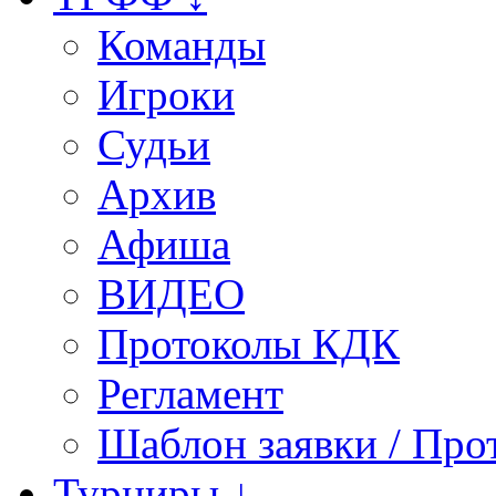
Команды
Игроки
Судьи
Архив
Афиша
ВИДЕО
Протоколы КДК
Регламент
Шаблон заявки / Про
Турниры ↓