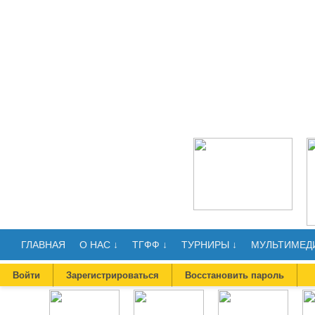
ГЛАВНАЯ
О НАС ↓
ТГФФ ↓
ТУРНИРЫ ↓
МУЛЬТИМЕДИ
Войти
Зарегистрироваться
Восстановить пароль