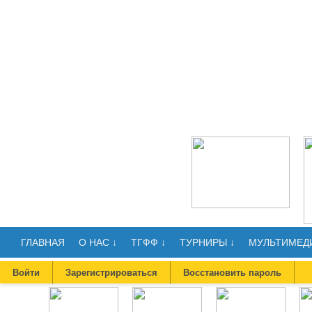
ГЛАВНАЯ
О НАС ↓
ТГФФ ↓
ТУРНИРЫ ↓
МУЛЬТИМЕДИ
Войти
Зарегистрироваться
Восстановить пароль