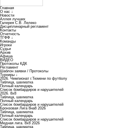
Главная
О нас ↓
Новости
Аллея лучших
Галерея С.В. Лелеко
Дисциплинарный регламент
Контакты
Отчетность
ТГФФ ↓
Команды
Игроки
Судьи
Архив
Афиша
ВИДЕО
Протоколы КДК
Регламент
Шаблон заявки / Протоколы
Турниры ↓
2026. Чемпионат г.Тюмени по футболу
Таблица, шахматка
Полный календарь
Список бомбардиров и нарушителей
2026. 8х8
Таблица, шахматка
Полный календарь
Список бомбардиров и нарушителей
Бронзовая Лига 8на8 2026
Таблица, шахматка
Полный календарь
Список бомбардиров и нарушителей
Медная лига. 8x8 2026
Таблица, шахматка