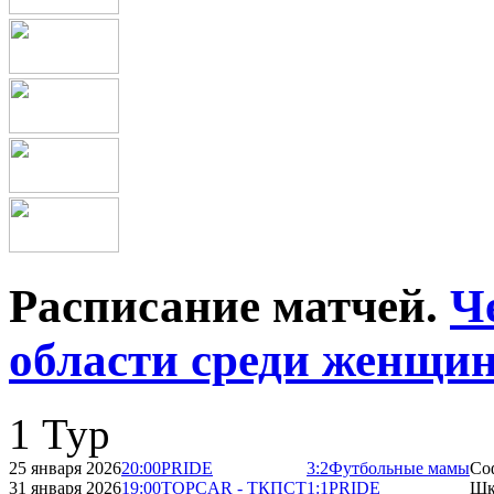
Расписание матчей.
Ч
области среди женщин
1 Тур
25 января 2026
20:00
PRIDE
3:2
Футбольные мамы
Со
31 января 2026
19:00
TOPCAR - ТКПСТ
1:1
PRIDE
Шк