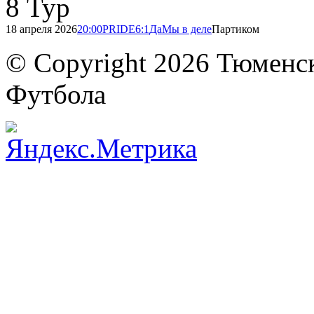
8 Тур
18 апреля 2026
20:00
PRIDE
6:1
ДаМы в деле
Партиком
© Copyright 2026 Тюменс
Футбола