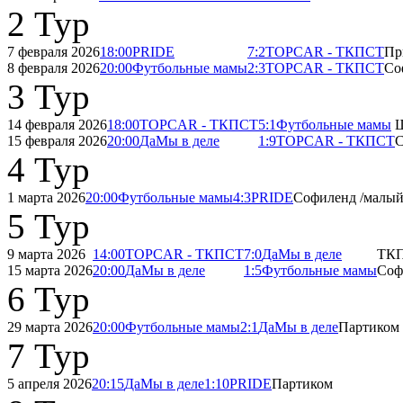
2 Тур
7 февраля 2026
18:00
PRIDE
7:2
TOPCAR - ТКПСТ
Пр
8 февраля 2026
20:00
Футбольные мамы
2:3
TOPCAR - ТКПСТ
Со
3 Тур
14 февраля 2026
18:00
TOPCAR - ТКПСТ
5:1
Футбольные мамы
Ш
15 февраля 2026
20:00
ДаМы в деле
1:9
TOPCAR - ТКПСТ
С
4 Тур
1 марта 2026
20:00
Футбольные мамы
4:3
PRIDE
Софиленд /малый
5 Тур
9 марта 2026
14:00
TOPCAR - ТКПСТ
7:0
ДаМы в деле
ТК
15 марта 2026
20:00
ДаМы в деле
1:5
Футбольные мамы
Соф
6 Тур
29 марта 2026
20:00
Футбольные мамы
2:1
ДаМы в деле
Партиком
7 Тур
5 апреля 2026
20:15
ДаМы в деле
1:10
PRIDE
Партиком