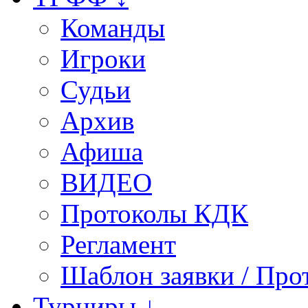
Команды
Игроки
Судьи
Архив
Афиша
ВИДЕО
Протоколы КДК
Регламент
Шаблон заявки / Про
Турниры ↓