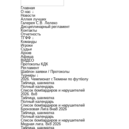
Главная
О нас ↓
Новости
Аллея лучших
Галерея С.В. Лелеко
Дисциплинарный регламент
Контакты
Отчетность
ТГФФ ↓
Команды
Игроки
Судьи
Архив
Афиша
ВИДЕО
Протоколы КДК
Регламент
Шаблон заявки / Протоколы
Турниры ↓
2026. Чемпионат г.Тюмени по футболу
Таблица, шахматка
Полный календарь
Список бомбардиров и нарушителей
2026. 8х8
Таблица, шахматка
Полный календарь
Список бомбардиров и нарушителей
Бронзовая Лига 8на8 2026
Таблица, шахматка
Полный календарь
Список бомбардиров и нарушителей
Медная лига. 8x8 2026
Таблица, шахматка