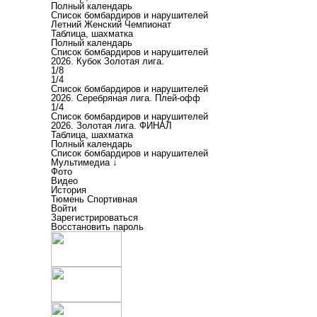
Полный календарь
Список бомбардиров и нарушителей
Летний Женский Чемпионат
Таблица, шахматка
Полный календарь
Список бомбардиров и нарушителей
2026. Кубок Золотая лига.
1/8
1/4
Список бомбардиров и нарушителей
2026. Серебряная лига. Плей-офф
1/4
Список бомбардиров и нарушителей
2026. Золотая лига. ФИНАЛ
Таблица, шахматка
Полный календарь
Список бомбардиров и нарушителей
Мультимедиа ↓
Фото
Видео
История
Тюмень Спортивная
Войти
Зарегистрироваться
Восстановить пароль