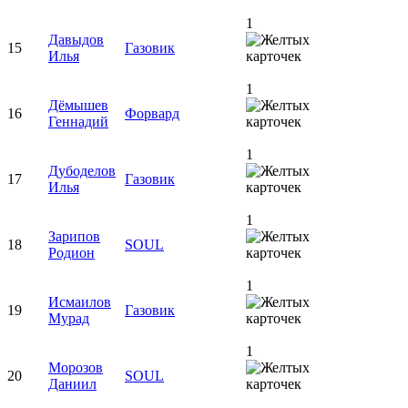
1
Давыдов
15
Газовик
Илья
1
Дёмышев
16
Форвард
Геннадий
1
Дубоделов
17
Газовик
Илья
1
Зарипов
18
SOUL
Родион
1
Исмаилов
19
Газовик
Мурад
1
Морозов
20
SOUL
Даниил