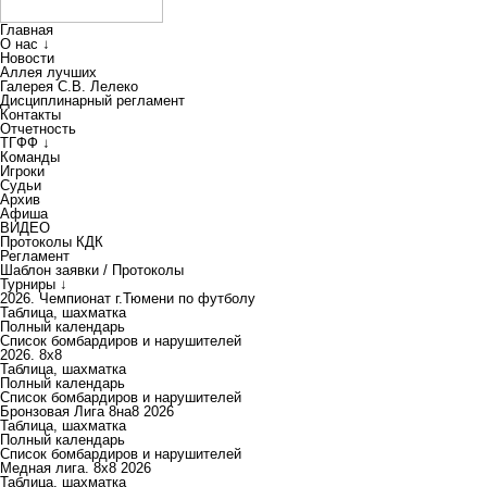
Главная
О нас ↓
Новости
Аллея лучших
Галерея С.В. Лелеко
Дисциплинарный регламент
Контакты
Отчетность
ТГФФ ↓
Команды
Игроки
Судьи
Архив
Афиша
ВИДЕО
Протоколы КДК
Регламент
Шаблон заявки / Протоколы
Турниры ↓
2026. Чемпионат г.Тюмени по футболу
Таблица, шахматка
Полный календарь
Список бомбардиров и нарушителей
2026. 8х8
Таблица, шахматка
Полный календарь
Список бомбардиров и нарушителей
Бронзовая Лига 8на8 2026
Таблица, шахматка
Полный календарь
Список бомбардиров и нарушителей
Медная лига. 8x8 2026
Таблица, шахматка