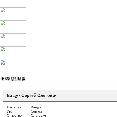
Ващук Сергей Олегович
Фамилия
Ващук
Имя
Сергей
Отчество
Олегович