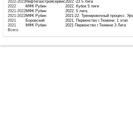
2022-2023
Нефтегазстройсервис
2022 -23 5 Лига
2022
МФК Рубин
2022. Кубок 5 лиги
2021-2022
МФК Рубин
2022. 5 лига
2021-2022
МФК Рубин
2021-22. Тренировочный процесс. Ур
2021
Боровский
2021. Первенство г.Тюмени. 1 этап
2021
МФК Рубин
2021 Первенство г.Тюмени 3 Лига
Всего