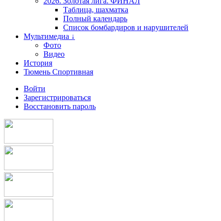
2026. Золотая лига. ФИНАЛ
Таблица, шахматка
Полный календарь
Список бомбардиров и нарушителей
Мультимедиа ↓
Фото
Видео
История
Тюмень Спортивная
Войти
Зарегистрироваться
Восстановить пароль