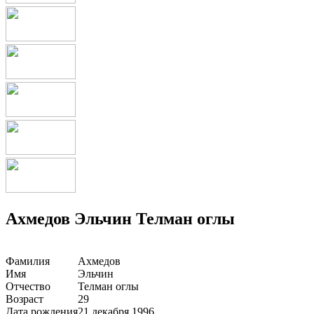
Ахмедов Эльчин Телман оглы
Фамилия
Ахмедов
Имя
Эльчин
Отчество
Телман оглы
Возраст
29
Дата рождения
21 декабря 1996