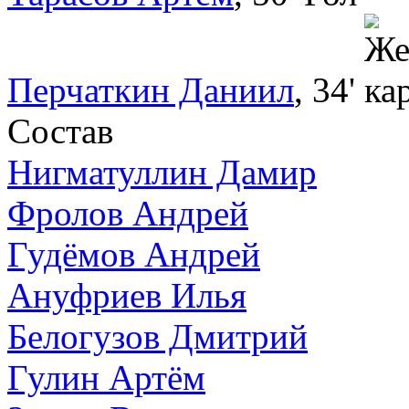
Перчаткин Даниил
, 34'
Состав
Нигматуллин Дамир
Фролов Андрей
Гудёмов Андрей
Ануфриев Илья
Белогузов Дмитрий
Гулин Артём