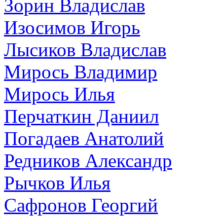
Зорин Владислав
Изосимов Игорь
Лысиков Владислав
Мирось Владимир
Мирось Илья
Перчаткин Даниил
Погадаев Анатолий
Редников Александр
Рычков Илья
Сафронов Георгий