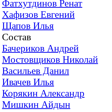
Фатхутдинов Ренат
Хафизов Евгений
Щапов Илья
Состав
Бачериков Андрей
Мостовщиков Николай
Васильев Данил
Ивачев Илья
Корякин Александр
Мишкин Айдын