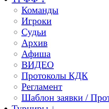
Команды
Игроки
Судьи
Архив
Афиша
ВИДЕО
Протоколы КДК
Регламент
Шаблон заявки / Про
Турниры ↓