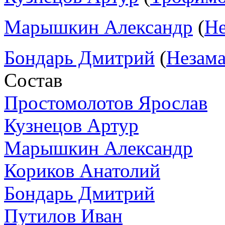
Марышкин Александр
(
Не
Бондарь Дмитрий
(
Незама
Состав
Простомолотов Ярослав
Кузнецов Артур
Марышкин Александр
Кориков Анатолий
Бондарь Дмитрий
Путилов Иван