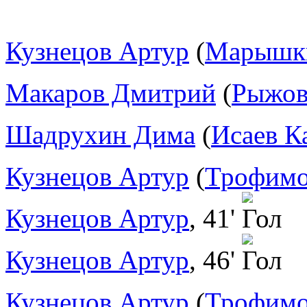
Кузнецов Артур
(
Марышки
Макаров Дмитрий
(
Рыжов
Шадрухин Дима
(
Исаев К
Кузнецов Артур
(
Трофимо
Кузнецов Артур
, 41'
Кузнецов Артур
, 46'
Кузнецов Артур
(
Трофимо