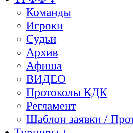
Команды
Игроки
Судьи
Архив
Афиша
ВИДЕО
Протоколы КДК
Регламент
Шаблон заявки / Про
Турниры ↓